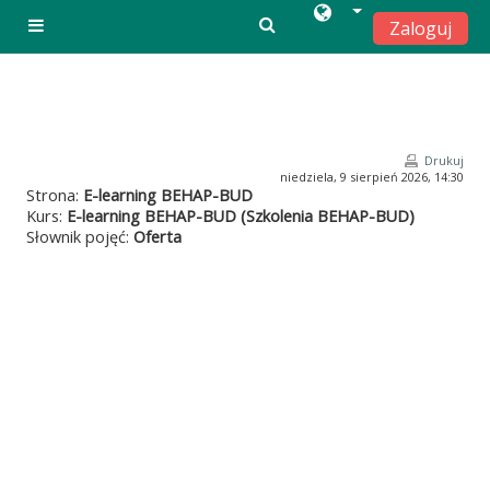
Zaloguj
Panel boczny
Przejdź do głównej zawartości
Drukuj
niedziela, 9 sierpień 2026, 14:30
Strona:
E-learning BEHAP-BUD
Kurs:
E-learning BEHAP-BUD (Szkolenia BEHAP-BUD)
Słownik pojęć:
Oferta