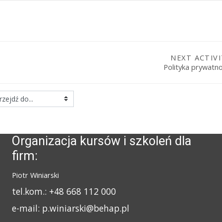
NEXT ACTIV
Polityka prywatno
Organizacja kursów i szkoleń dla
firm:
Piotr Winiarski
tel.kom.: +48 668 112 000
e-mail: p.winiarski@behap.pl