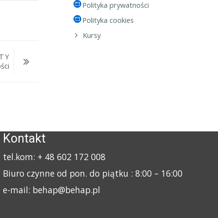
Polityka prywatności
Polityka cookies
Kursy
ITY
ści
Kontakt
tel.kom: + 48 602 172 008
Biuro czynne od pon. do piątku : 8:00 – 16:00
e-mail: behap@behap.pl