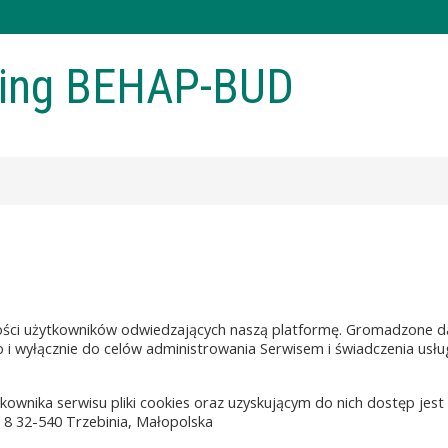
ning BEHAP-BUD
ści użytkowników odwiedzających naszą platformę. Gromadzone d
 wyłącznie do celów administrowania Serwisem i świadczenia usług
wnika serwisu pliki cookies oraz uzyskującym do nich dostęp jes
a 8 32-540 Trzebinia, Małopolska