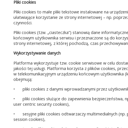
Pliki cookies
Pliki cookies to małe pliki tekstowe instalowane na urządze
ułatwiające korzystanie ze strony internetowej – np. popr
czynności.
Pliki cookies (tzw. „ciasteczka”) stanowią dane informatycz
końcowym użytkownika serwisu i przeznaczone są do korzyst
strony internetowej, z której pochodzą, czas przechowywan
Wykorzystywanie danych
Platforma wykorzystuje tzw. cookie serwisowe w celu dosta
jakości tej usługi. Platforma korzysta z plików cookies, pr
w telekomunikacyjnym urządzeniu końcowym użytkownika (komp
obejmują:
•
pliki cookies z danymi wprowadzanymi przez użytkownika 
•
pliki cookies służące do zapewnienia bezpieczeństwa, 
user centric security cookies),
•
sesyjne pliki cookies odtwarzaczy multimedialnych (np. p
session cookies),