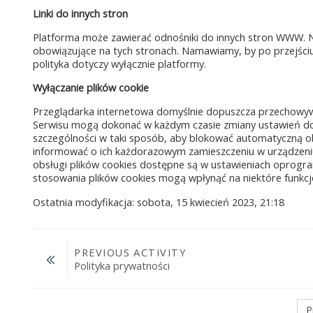
Linki do innych stron
Platforma może zawierać odnośniki do innych stron WWW. 
obowiązujące na tych stronach. Namawiamy, by po przejściu 
polityka dotyczy wyłącznie platformy.
Wyłączanie plików cookie
Przeglądarka internetowa domyślnie dopuszcza przechowyw
Serwisu mogą dokonać w każdym czasie zmiany ustawień dot
szczególności w taki sposób, aby blokować automatyczną ob
informować o ich każdorazowym zamieszczeniu w urządzeniu
obsługi plików cookies dostępne są w ustawieniach oprogra
stosowania plików cookies mogą wpłynąć na niektóre funkc
Ostatnia modyfikacja: sobota, 15 kwiecień 2023, 21:18
PREVIOUS ACTIVITY
Polityka prywatności
Przejdź do...