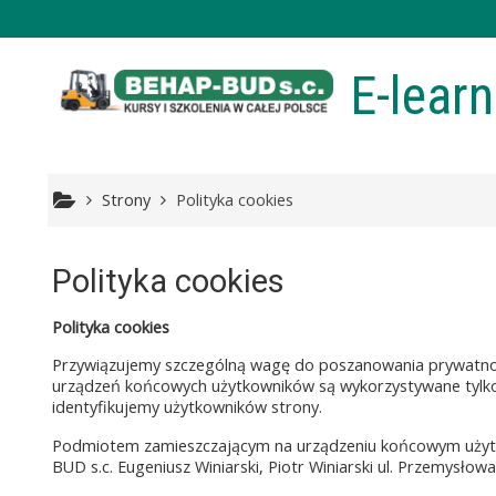
Przejdź do głównej zawartości
E-lear
Strony
Polityka cookies
Polityka cookies
Polityka cookies
Przywiązujemy szczególną wagę do poszanowania prywatno
urządzeń końcowych użytkowników są wykorzystywane tylko i
identyfikujemy użytkowników strony.
Podmiotem zamieszczającym na urządzeniu końcowym użytko
BUD s.c. Eugeniusz Winiarski, Piotr Winiarski ul. Przemysłow