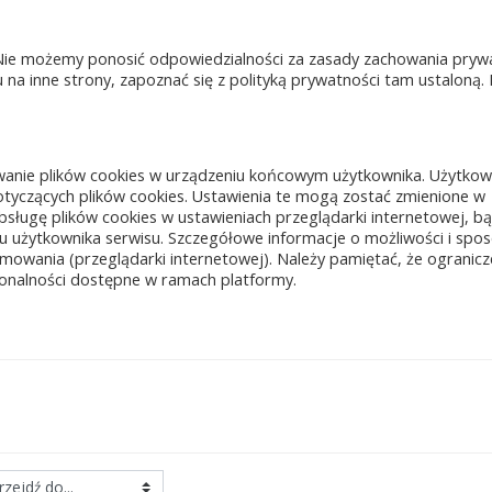
Nie możemy ponosić odpowiedzialności za zasady zachowania pryw
na inne strony, zapoznać się z polityką prywatności tam ustaloną. 
anie plików cookies w urządzeniu końcowym użytkownika. Użytkow
yczących plików cookies. Ustawienia te mogą zostać zmienione w
sługę plików cookies w ustawieniach przeglądarki internetowej, b
 użytkownika serwisu. Szczegółowe informacje o możliwości i spo
mowania (przeglądarki internetowej). Należy pamiętać, że ogranicz
jonalności dostępne w ramach platformy.